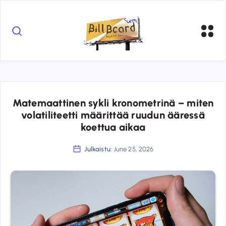
Matemaattinen sykli kronometrinä – miten
volatiliteetti määrittää ruudun ääressä
koettua aikaa
Julkaistu:
June 25, 2026