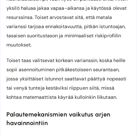
yksilö haluaa jakaa vapaa-aikansa ja käytössä olevat
resurssinsa. Toiset arvostavat sitä, että matala
varianssi tarjoaa ennakoitavuutta, pitkän istuntoajan,
tasaisen suoritustason ja minimaaliset riskiprofiilin
muutokset.
Toiset taas valitsevat korkean varianssin, koska heille
sopii asennoituminen pitkäkestoiseen seurantaan,
jossa yksittäiset istunnot saattavat päättyä nopeasti
tai venyä tunteja kestäviksi riippuen siitä, missä
kohtaa matemaattista käyrää kulloinkin liikutaan.
Palautemekanismien vaikutus arjen
havainnointiin