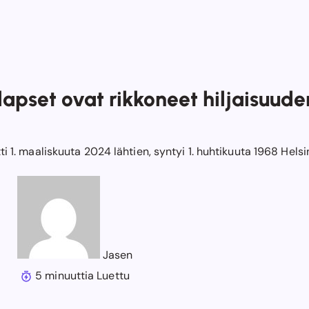
apset ovat rikkoneet hiljaisuude
 1. maaliskuuta 2024 lähtien, syntyi 1. huhtikuuta 1968 Helsi
Jasen
5 minuuttia Luettu