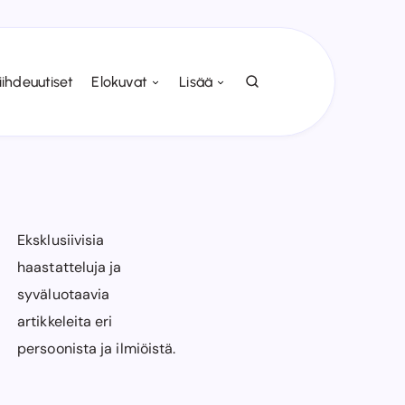
iihdeuutiset
Elokuvat
Lisää
Eksklusiivisia
haastatteluja ja
syväluotaavia
artikkeleita eri
persoonista ja ilmiöistä.