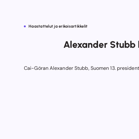
Haastattelut ja erikoisartikkelit
Alexander Stubb l
Cai-Göran Alexander Stubb, Suomen 13. presidentti