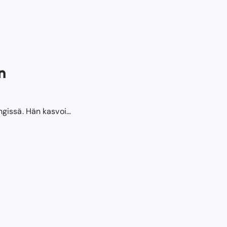
n
ngissä. Hän kasvoi…