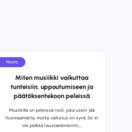
Yleistä
Miten musiikki vaikuttaa
tunteisiin, uppoutumiseen ja
päätöksentekoon peleissä
Musiikilla on peleissä rooli, joka usein jää
huomaamatta, mutta vaikutus on syvä. Se ei
ole pelkkä taustaelementti,…