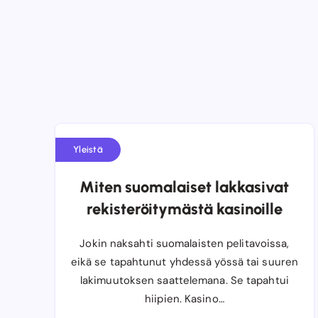
Yleistä
Miten suomalaiset lakkasivat
rekisteröitymästä kasinoille
Jokin naksahti suomalaisten pelitavoissa,
eikä se tapahtunut yhdessä yössä tai suuren
lakimuutoksen saattelemana. Se tapahtui
hiipien. Kasino…