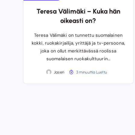
Teresa Välimäki – Kuka hän
oikeasti on?
Teresa Välimäki on tunnettu suomalainen
kokki, ruokakirjailija, yrittäjä ja tv-persoona,
joka on ollut merkittävässä roolissa
suomalaisen ruokakulttuurin…
Jasen
3 minuuttia Luettu