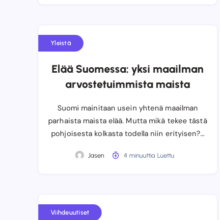
Yleistä
Elää Suomessa: yksi maailman
arvostetuimmista maista
Suomi mainitaan usein yhtenä maailman
parhaista maista elää. Mutta mikä tekee tästä
pohjoisesta kolkasta todella niin erityisen?…
Jasen
4 minuuttia Luettu
Viihdeuutiset