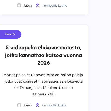
Jasen
4 minuuttia Luettu
Yleistä
5 videopelin elokuvasovitusta,
jotka kannattaa katsoa vuonna
2026
Monet pelaajat tietävät, että on paljon pelejä,
jotka ovat saaneet inspiraationsa elokuvista
tai TV-sarjoista. Moni nettikasino
esimerkiksi…
Jasen
2 minuuttia Luettu