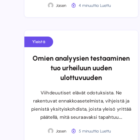
Jasen
4 minuuttia Luettu
Yleistä
Omien analyysien testaaminen
tuo urheiluun uuden
ulottuvuuden
Viihdeuutiset elävät odotuksista. Ne
rakentuvat ennakkoasetelmista, vihjeistä ja
pienistä yksityiskohdista, joista yleisö yrittää
päätellä, mitä seuraavaksi tapahtuu….
Jasen
5 minuuttia Luettu