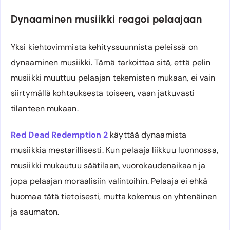
Dynaaminen musiikki reagoi pelaajaan
Yksi kiehtovimmista kehityssuunnista peleissä on
dynaaminen musiikki. Tämä tarkoittaa sitä, että pelin
musiikki muuttuu pelaajan tekemisten mukaan, ei vain
siirtymällä kohtauksesta toiseen, vaan jatkuvasti
tilanteen mukaan.
Red Dead Redemption 2
käyttää dynaamista
musiikkia mestarillisesti. Kun pelaaja liikkuu luonnossa,
musiikki mukautuu säätilaan, vuorokaudenaikaan ja
jopa pelaajan moraalisiin valintoihin. Pelaaja ei ehkä
huomaa tätä tietoisesti, mutta kokemus on yhtenäinen
ja saumaton.