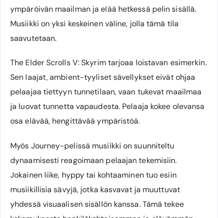
ympäröivän maailman ja elää hetkessä pelin sisällä.
Musiikki on yksi keskeinen väline, jolla tämä tila
saavutetaan.
The Elder Scrolls V: Skyrim tarjoaa loistavan esimerkin.
Sen laajat, ambient-tyyliset sävellykset eivät ohjaa
pelaajaa tiettyyn tunnetilaan, vaan tukevat maailmaa
ja luovat tunnetta vapaudesta. Pelaaja kokee olevansa
osa elävää, hengittävää ympäristöä.
Myös Journey-pelissä musiikki on suunniteltu
dynaamisesti reagoimaan pelaajan tekemisiin.
Jokainen liike, hyppy tai kohtaaminen tuo esiin
musiikillisia sävyjä, jotka kasvavat ja muuttuvat
yhdessä visuaalisen sisällön kanssa. Tämä tekee