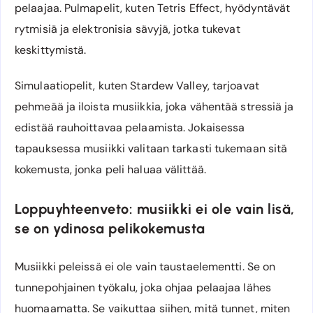
pelaajaa. Pulmapelit, kuten Tetris Effect, hyödyntävät
rytmisiä ja elektronisia sävyjä, jotka tukevat
keskittymistä.
Simulaatiopelit, kuten Stardew Valley, tarjoavat
pehmeää ja iloista musiikkia, joka vähentää stressiä ja
edistää rauhoittavaa pelaamista. Jokaisessa
tapauksessa musiikki valitaan tarkasti tukemaan sitä
kokemusta, jonka peli haluaa välittää.
Loppuyhteenveto: musiikki ei ole vain lisä,
se on ydinosa pelikokemusta
Musiikki peleissä ei ole vain taustaelementti. Se on
tunnepohjainen työkalu, joka ohjaa pelaajaa lähes
huomaamatta. Se vaikuttaa siihen, mitä tunnet, miten