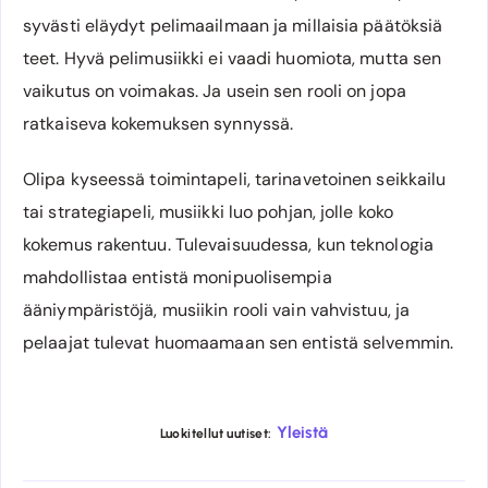
syvästi eläydyt pelimaailmaan ja millaisia päätöksiä
teet. Hyvä pelimusiikki ei vaadi huomiota, mutta sen
vaikutus on voimakas. Ja usein sen rooli on jopa
ratkaiseva kokemuksen synnyssä.
Olipa kyseessä toimintapeli, tarinavetoinen seikkailu
tai strategiapeli, musiikki luo pohjan, jolle koko
kokemus rakentuu. Tulevaisuudessa, kun teknologia
mahdollistaa entistä monipuolisempia
ääniympäristöjä, musiikin rooli vain vahvistuu, ja
pelaajat tulevat huomaamaan sen entistä selvemmin.
Yleistä
Luokitellut uutiset: