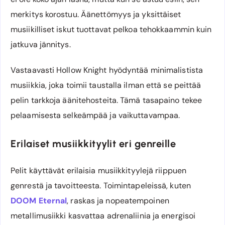
merkitys korostuu. Äänettömyys ja yksittäiset
musiikilliset iskut tuottavat pelkoa tehokkaammin kuin
jatkuva jännitys.
Vastaavasti Hollow Knight hyödyntää minimalistista
musiikkia, joka toimii taustalla ilman että se peittää
pelin tarkkoja äänitehosteita. Tämä tasapaino tekee
pelaamisesta selkeämpää ja vaikuttavampaa.
Erilaiset musiikkityylit eri genreille
Pelit käyttävät erilaisia musiikkityylejä riippuen
genrestä ja tavoitteesta. Toimintapeleissä, kuten
DOOM Eternal
, raskas ja nopeatempoinen
metallimusiikki kasvattaa adrenaliinia ja energisoi