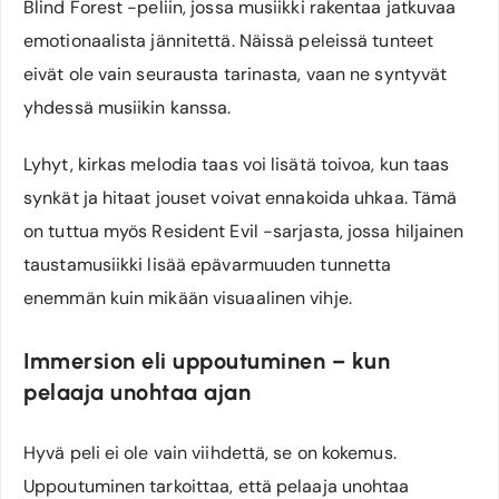
Blind Forest -peliin, jossa musiikki rakentaa jatkuvaa
emotionaalista jännitettä. Näissä peleissä tunteet
eivät ole vain seurausta tarinasta, vaan ne syntyvät
yhdessä musiikin kanssa.
Lyhyt, kirkas melodia taas voi lisätä toivoa, kun taas
synkät ja hitaat jouset voivat ennakoida uhkaa. Tämä
on tuttua myös Resident Evil -sarjasta, jossa hiljainen
taustamusiikki lisää epävarmuuden tunnetta
enemmän kuin mikään visuaalinen vihje.
Immersion eli uppoutuminen – kun
pelaaja unohtaa ajan
Hyvä peli ei ole vain viihdettä, se on kokemus.
Uppoutuminen tarkoittaa, että pelaaja unohtaa