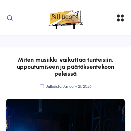
Miten musiikki vaikuttaa tunteisiin,
uppoutumiseen ja päätöksentekoon
peleissä
Julkaistu:
January 21, 2026