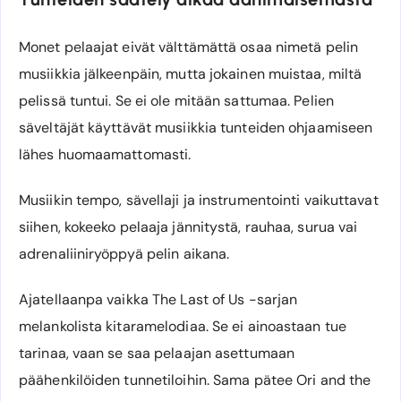
Monet pelaajat eivät välttämättä osaa nimetä pelin
musiikkia jälkeenpäin, mutta jokainen muistaa, miltä
pelissä tuntui. Se ei ole mitään sattumaa. Pelien
säveltäjät käyttävät musiikkia tunteiden ohjaamiseen
lähes huomaamattomasti.
Musiikin tempo, sävellaji ja instrumentointi vaikuttavat
siihen, kokeeko pelaaja jännitystä, rauhaa, surua vai
adrenaliiniryöppyä pelin aikana.
Ajatellaanpa vaikka The Last of Us -sarjan
melankolista kitaramelodiaa. Se ei ainoastaan tue
tarinaa, vaan se saa pelaajan asettumaan
päähenkilöiden tunnetiloihin. Sama pätee Ori and the