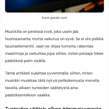
Kuva: pexels.com
Musiikilla on peleissä rooli, joka usein jää
huomaamatta, mutta vaikutus on syvä. Se ei ole pelkkä
taustaelementti, vaan se ohjaa tunteita, rakentaa
maailmoja ja vaikuttaa jopa siihen, miten pelaaja tekee
päätöksiä pelin sisällä.
Tämä artikkeli sukeltaa syvemmälle siihen, miten
musiikki muokkaa tätä nykyä pelikokemusta monella
tasolla, alkaen tunteiden säätelystä aina
päätöksentekoon saakka.
Tunteiden säätely alkaa äänimaisemasta