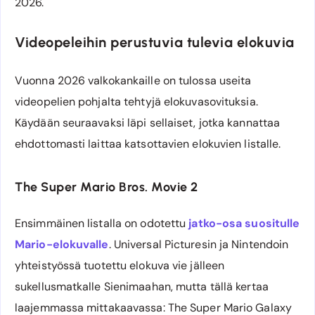
2026.
Videopeleihin perustuvia tulevia elokuvia
Vuonna 2026 valkokankaille on tulossa useita
videopelien pohjalta tehtyjä elokuvasovituksia.
Käydään seuraavaksi läpi sellaiset, jotka kannattaa
ehdottomasti laittaa katsottavien elokuvien listalle.
The Super Mario Bros. Movie 2
Ensimmäinen listalla on odotettu
jatko-osa suositulle
Mario-elokuvalle
. Universal Picturesin ja Nintendoin
yhteistyössä tuotettu elokuva vie jälleen
sukellusmatkalle Sienimaahan, mutta tällä kertaa
laajemmassa mittakaavassa: The Super Mario Galaxy