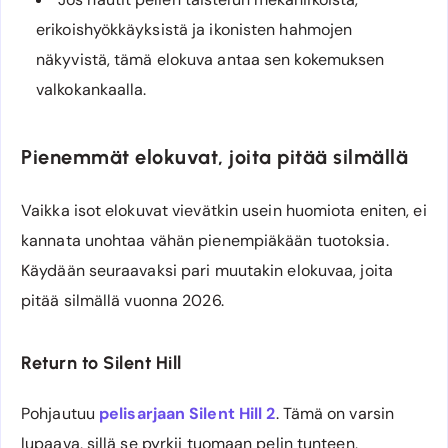
erikoishyökkäyksistä ja ikonisten hahmojen
näkyvistä, tämä elokuva antaa sen kokemuksen
valkokankaalla.
Pienemmät elokuvat, joita pitää silmällä
Vaikka isot elokuvat vievätkin usein huomiota eniten, ei
kannata unohtaa vähän pienempiäkään tuotoksia.
Käydään seuraavaksi pari muutakin elokuvaa, joita
pitää silmällä vuonna 2026.
Return to Silent Hill
Pohjautuu
pelisarjaan Silent Hill 2
. Tämä on varsin
lupaava, sillä se pyrkii tuomaan pelin tunteen,