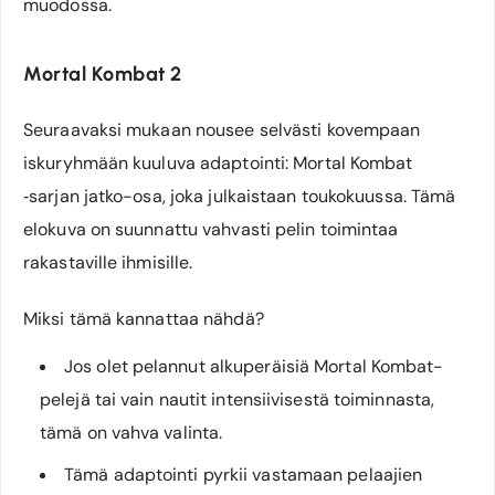
muodossa.
Mortal Kombat 2
Seuraavaksi mukaan nousee selvästi kovempaan
iskuryhmään kuuluva adaptointi: Mortal Kombat
‐sarjan jatko-osa, joka julkaistaan toukokuussa. Tämä
elokuva on suunnattu vahvasti pelin toimintaa
rakastaville ihmisille.
Miksi tämä kannattaa nähdä?
Jos olet pelannut alkuperäisiä Mortal Kombat-
pelejä tai vain nautit intensiivisestä toiminnasta,
tämä on vahva valinta.
Tämä adaptointi pyrkii vastamaan pelaajien