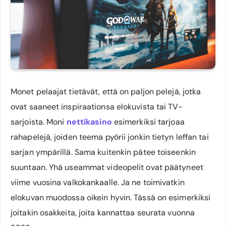
Monet pelaajat tietävät, että on paljon pelejä, jotka
ovat saaneet inspiraationsa elokuvista tai TV-
sarjoista. Moni
nettikasino
esimerkiksi tarjoaa
rahapelejä, joiden teema pyörii jonkin tietyn leffan tai
sarjan ympärillä. Sama kuitenkin pätee toiseenkin
suuntaan. Yhä useammat videopelit ovat päätyneet
viime vuosina valkokankaalle. Ja ne toimivatkin
elokuvan muodossa oikein hyvin. Tässä on esimerkiksi
joitakin osakkeita, joita kannattaa seurata vuonna