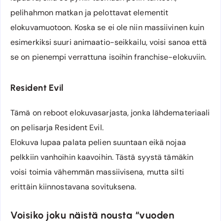
pelihahmon matkan ja pelottavat elementit
elokuvamuotoon. Koska se ei ole niin massiivinen kuin
esimerkiksi suuri animaatio-seikkailu, voisi sanoa että
se on pienempi verrattuna isoihin franchise-elokuviin.
Resident Evil
Tämä on reboot elokuvasarjasta, jonka lähdemateriaali
on pelisarja Resident Evil.
Elokuva lupaa palata pelien suuntaan eikä nojaa
pelkkiin vanhoihin kaavoihin. Tästä syystä tämäkin
voisi toimia vähemmän massiivisena, mutta silti
erittäin kiinnostavana sovituksena.
Voisiko joku näistä nousta “vuoden