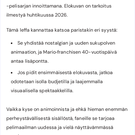
-pelisarjan innoittamana. Elokuvan on tarkoitus
ilmestyä huhtikuussa 2026.
Tämä leffa kannattaa katsoa paristakin eri syystä:
Se yhdistää nostalgian ja uuden sukupolven
animaation, ja Mario‐franchisen 40-vuotispäivä
antaa lisäpontta.
Jos pidit ensimmäisestä elokuvasta, jatkoa
odotetaan isolla budjetilla ja laajemmalla
visuaalisella spektaakkelilla.
Vaikka kyse on animoinnista ja ehkä hieman enemmän
perheystävällisestä sisällöstä, faneille se tarjoaa
pelimaailman uudessa ja vielä näyttävämmässä