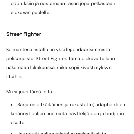
odotuksiin ja nostamaan tason jopa pelkästään
elokuvan puolelle.
Street Fighter
Kolmantena listalla on yksi legendaarisimmista
pelisarjoista: Street Fighter. Tämä elokuva tullaan
näkemään lokakuussa, mikä sopii kivasti syksyn
iltoihin.
Miksi juuri tämä leffa:
Sarja on pitkäikäinen ja rakastettu; adaptointi on
kerännyt paljon huomiota näyttelijöiden ja budjetin
osalta.
Jos nautit pelien taistelun mekaniikoista,