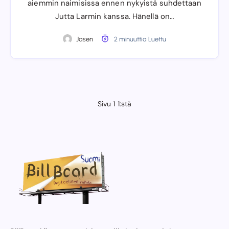
aiemmin naimisissa ennen nykyistä suhdettaan
Jutta Larmin kanssa. Hänellä on…
Jasen
2 minuuttia Luettu
Sivu 1 1:stä