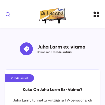
Juha Larm ex viamo
Kokoelma
1 viihde-uutisia
Viihdeuutiset
Kuka On Juha Larm Ex-Vaimo?
Juha Larm, tunnettu yrittäjä ja TV-persoona, oli