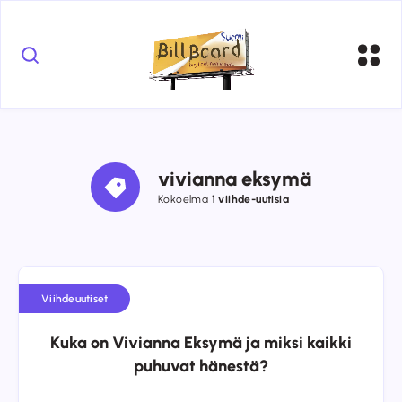
vivianna eksymä
Kokoelma
1 viihde-uutisia
Viihdeuutiset
Kuka on Vivianna Eksymä ja miksi kaikki
puhuvat hänestä?