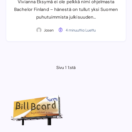
Vivianna Eksymä ei ole pelkkä nimi ohjelmasta
Bachelor Finland – hänestä on tullut yksi Suomen
puhutuimmista julkisuuden…
Jasen
4 minuuttia Luettu
Sivu 1 1:stä