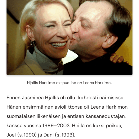
Hjallis Harkimo ex-puoliso on Leena Harkimo.
Ennen Jasminea Hjallis oli ollut kahdesti naimisissa.
Hänen ensimmäinen avioliittonsa oli Leena Harkimon,
suomalaisen liikenäisen ja entisen kansanedustajan,
kanssa vuosina 1989–2003. Heillä on kaksi poikaa,
Joel (s. 1990) ja Dani (s. 1993).