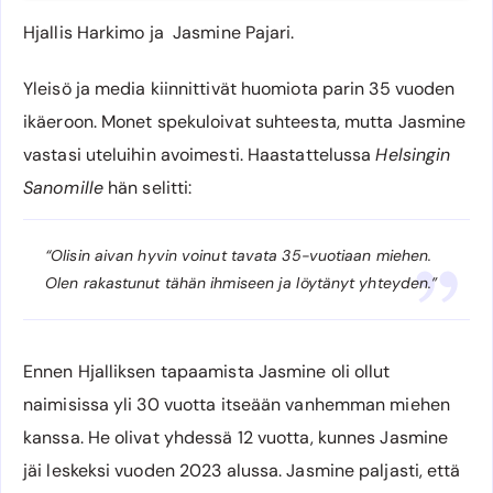
Hjallis Harkimo ja Jasmine Pajari.
Yleisö ja media kiinnittivät huomiota parin 35 vuoden
ikäeroon. Monet spekuloivat suhteesta, mutta Jasmine
vastasi uteluihin avoimesti. Haastattelussa
Helsingin
Sanomille
hän selitti:
“Olisin aivan hyvin voinut tavata 35-vuotiaan miehen.
Olen rakastunut tähän ihmiseen ja löytänyt yhteyden.”
Ennen Hjalliksen tapaamista Jasmine oli ollut
naimisissa yli 30 vuotta itseään vanhemman miehen
kanssa. He olivat yhdessä 12 vuotta, kunnes Jasmine
jäi leskeksi vuoden 2023 alussa. Jasmine paljasti, että