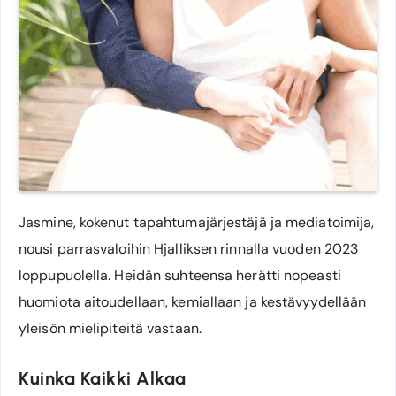
Jasmine, kokenut tapahtumajärjestäjä ja mediatoimija,
nousi parrasvaloihin Hjalliksen rinnalla vuoden 2023
loppupuolella. Heidän suhteensa herätti nopeasti
huomiota aitoudellaan, kemiallaan ja kestävyydellään
yleisön mielipiteitä vastaan.
Kuinka Kaikki Alkaa