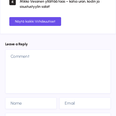
Mikko Vesanen yllättää taas – katso uran, kodin ja
4
sisustustyylin salat!
Näytä kaikki Viihdeuutiset
Leave a Reply