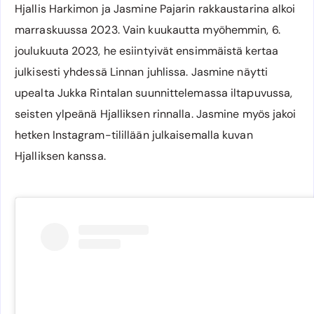
Hjallis Harkimon ja Jasmine Pajarin rakkaustarina alkoi
marraskuussa 2023. Vain kuukautta myöhemmin, 6.
joulukuuta 2023, he esiintyivät ensimmäistä kertaa
julkisesti yhdessä Linnan juhlissa. Jasmine näytti
upealta Jukka Rintalan suunnittelemassa iltapuvussa,
seisten ylpeänä Hjalliksen rinnalla. Jasmine myös jakoi
hetken Instagram-tilillään julkaisemalla kuvan
Hjalliksen kanssa.