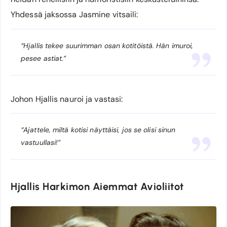
Yhdessä jaksossa Jasmine vitsaili:
“Hjallis tekee suurimman osan kotitöistä. Hän imuroi,
pesee astiat.”
Johon Hjallis nauroi ja vastasi:
“Ajattele, miltä kotisi näyttäisi, jos se olisi sinun
vastuullasi!”
Hjallis Harkimon Aiemmat Avioliitot