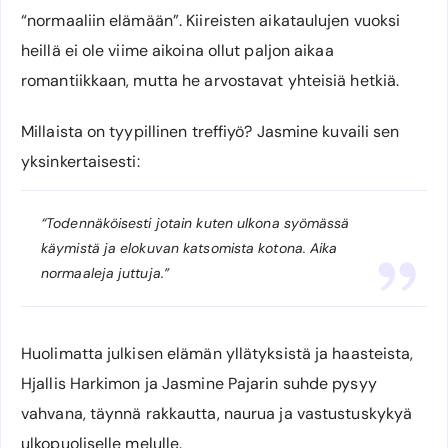
“normaaliin elämään”. Kiireisten aikataulujen vuoksi
heillä ei ole viime aikoina ollut paljon aikaa
romantiikkaan, mutta he arvostavat yhteisiä hetkiä.
Millaista on tyypillinen treffiyö? Jasmine kuvaili sen
yksinkertaisesti:
“Todennäköisesti jotain kuten ulkona syömässä
käymistä ja elokuvan katsomista kotona. Aika
normaaleja juttuja.”
Huolimatta julkisen elämän yllätyksistä ja haasteista,
Hjallis Harkimon ja Jasmine Pajarin suhde pysyy
vahvana, täynnä rakkautta, naurua ja vastustuskykyä
ulkopuoliselle melulle.