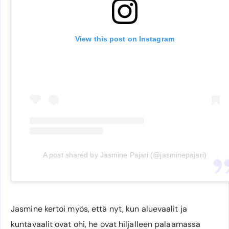
View this post on Instagram
A post shared by Jasmine Pajari (@jasminepajari)
Jasmine kertoi myös, että nyt, kun aluevaalit ja
kuntavaalit ovat ohi, he ovat hiljalleen palaamassa