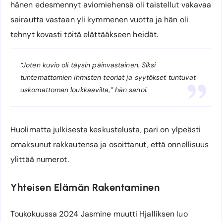
hänen edesmennyt aviomiehensä oli taistellut vakavaa
sairautta vastaan yli kymmenen vuotta ja hän oli
tehnyt kovasti töitä elättääkseen heidät.
“Joten kuvio oli täysin päinvastainen. Siksi
tuntemattomien ihmisten teoriat ja syytökset tuntuvat
uskomattoman loukkaavilta,” hän sanoi.
Huolimatta julkisesta keskustelusta, pari on ylpeästi
omaksunut rakkautensa ja osoittanut, että onnellisuus
ylittää numerot.
Yhteisen Elämän Rakentaminen
Toukokuussa 2024 Jasmine muutti Hjalliksen luo