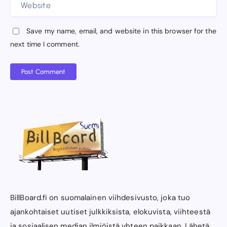
Save my name, email, and website in this browser for the
next time I comment.
Post Comment
BillBoard.fi on suomalainen viihdesivusto, joka tuo
ajankohtaiset uutiset julkkiksista, elokuvista, viihteestä
ja sosiaalisen median ilmiöistä yhteen paikkaan. Lähetä