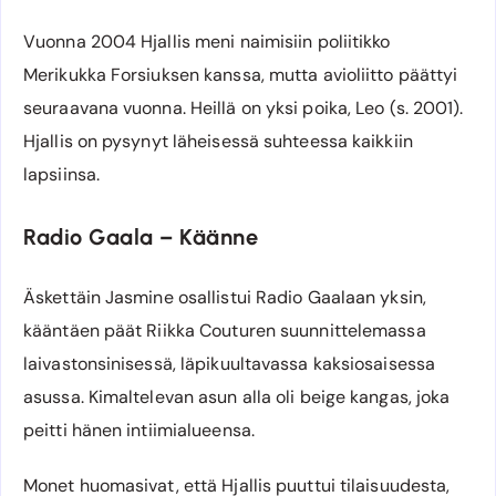
Vuonna 2004 Hjallis meni naimisiin poliitikko
Merikukka Forsiuksen kanssa, mutta avioliitto päättyi
seuraavana vuonna. Heillä on yksi poika, Leo (s. 2001).
Hjallis on pysynyt läheisessä suhteessa kaikkiin
lapsiinsa.
Radio Gaala – Käänne
Äskettäin Jasmine osallistui Radio Gaalaan yksin,
kääntäen päät Riikka Couturen suunnittelemassa
laivastonsinisessä, läpikuultavassa kaksiosaisessa
asussa. Kimaltelevan asun alla oli beige kangas, joka
peitti hänen intiimialueensa.
Monet huomasivat, että Hjallis puuttui tilaisuudesta,