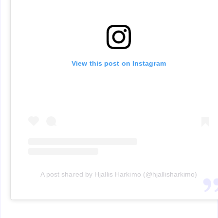
View this post on Instagram
A post shared by Hjallis Harkimo (@hjallisharkimo)