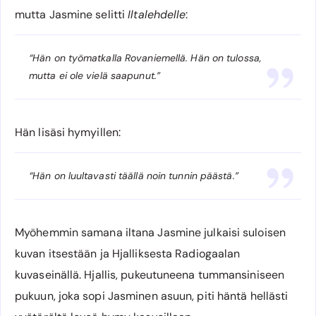
mutta Jasmine selitti
Iltalehdelle
:
“Hän on työmatkalla Rovaniemellä. Hän on tulossa,
mutta ei ole vielä saapunut.”
Hän lisäsi hymyillen:
“Hän on luultavasti täällä noin tunnin päästä.”
Myöhemmin samana iltana Jasmine julkaisi suloisen
kuvan itsestään ja Hjalliksesta Radiogaalan
kuvaseinällä. Hjallis, pukeutuneena tummansiniseen
pukuun, joka sopi Jasminen asuun, piti häntä hellästi