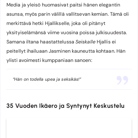
Media ja yleisö huomasivat paitsi hänen elegantin
asunsa, myös parin välillä vallitsevan kemian. Tämä oli
merkittävä hetki Hjallikselle, joka oli pitänyt
yksityiselämänsä viime vuosina poissa julkisuudesta.
Samana iltana haastattelussa
Seiskalle
Hjallis ei
peitellyt ihailuaan Jasminen kauneutta kohtaan. Hän
ylisti avoimesti kumppaniaan sanoen:
“Hän on todella upea ja seksikäs!”
35 Vuoden Ikäero ja Syntynyt Keskustelu