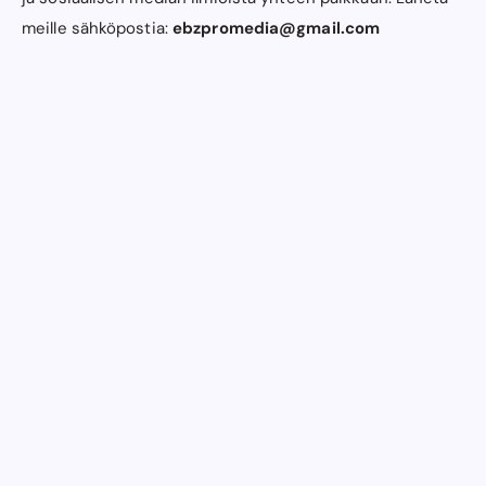
meille sähköpostia:
ebzpromedia@gmail.com