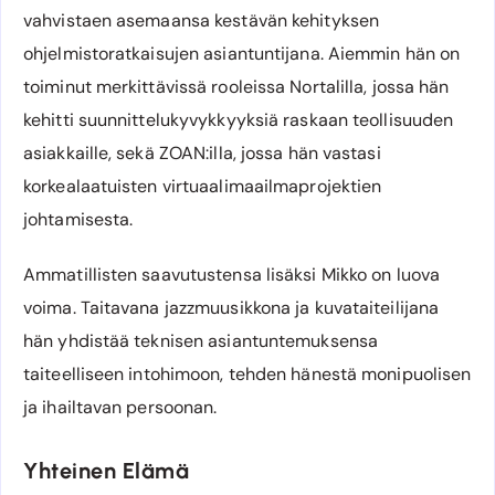
vahvistaen asemaansa kestävän kehityksen
ohjelmistoratkaisujen asiantuntijana. Aiemmin hän on
toiminut merkittävissä rooleissa Nortalilla, jossa hän
kehitti suunnittelukyvykkyyksiä raskaan teollisuuden
asiakkaille, sekä ZOAN:illa, jossa hän vastasi
korkealaatuisten virtuaalimaailmaprojektien
johtamisesta.
Ammatillisten saavutustensa lisäksi Mikko on luova
voima. Taitavana jazzmuusikkona ja kuvataiteilijana
hän yhdistää teknisen asiantuntemuksensa
taiteelliseen intohimoon, tehden hänestä monipuolisen
ja ihailtavan persoonan.
Yhteinen Elämä