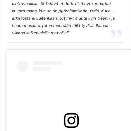
ulottuvuuksia! 😄 Ystävä ehdotti, että nyt kannattaa
kuvata maha, kun se on pyöreimmillään. Yritin. Kuva-
arkistosta ei kuitenkaan löytynyt muuta kuin treeni- ja
huumoriosasto, joten mennään tällä tyylillä. Ihanaa
viikkoa kaikenlaisille mahoille!”