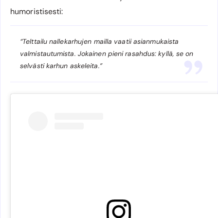
humoristisesti:
“Telttailu nallekarhujen mailla vaatii asianmukaista
valmistautumista. Jokainen pieni rasahdus: kyllä, se on
selvästi karhun askeleita.”