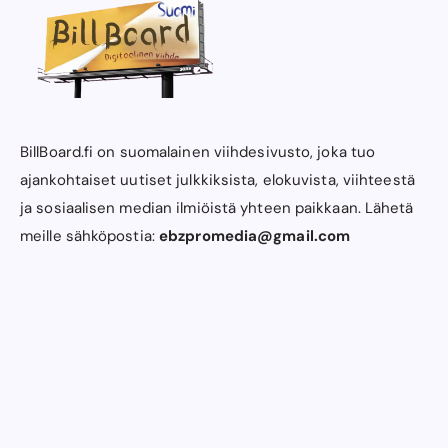
BillBoard.fi on suomalainen viihdesivusto, joka tuo
ajankohtaiset uutiset julkkiksista, elokuvista, viihteestä
ja sosiaalisen median ilmiöistä yhteen paikkaan. Lähetä
meille sähköpostia:
ebzpromedia@gmail.com