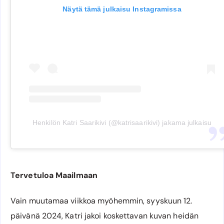
Näytä tämä julkaisu Instagramissa
Henkilön Katri Saarikivi (@katrisaarikivi) jakama julkaisu
Tervetuloa Maailmaan
Vain muutamaa viikkoa myöhemmin, syyskuun 12.
päivänä 2024, Katri jakoi koskettavan kuvan heidän