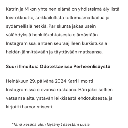
Katrin ja Mikon yhteinen elämä on yhdistelmä älyllistä
loistokkuutta, seikkailullista tutkimusmatkailua ja
sydämellisiä hetkiä. Pariskunta jakaa usein
välähdyksiä henkilökohtaisesta elämästään
Instagramissa, antaen seuraajilleen kurkistuksia
heidän jännittävään ja täyttävään matkaansa.
Suuri Ilmoitus: Odotettavissa Perheenlisäystä
Heinäkuun 29. päivänä 2024 Katri ilmoitti
Instagramissa olevansa raskaana. Hän jakoi selfien
vatsansa alta, ystävän leikkisästä ehdotuksesta, ja
kirjoitti humoristisesti:
“Tänä kesänä olen löytänyt itsestäni uusia