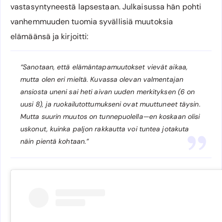
vastasyntyneestä lapsestaan. Julkaisussa hän pohti
vanhemmuuden tuomia syvällisiä muutoksia
elämäänsä ja kirjoitti:
“Sanotaan, että elämäntapamuutokset vievät aikaa,
mutta olen eri mieltä. Kuvassa olevan valmentajan
ansiosta uneni sai heti aivan uuden merkityksen (6 on
uusi 8), ja ruokailutottumukseni ovat muuttuneet täysin.
Mutta suurin muutos on tunnepuolella—en koskaan olisi
uskonut, kuinka paljon rakkautta voi tuntea jotakuta
näin pientä kohtaan.”