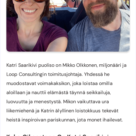
Katri Saarikivi puoliso on Mikko Olkkonen, miljonääri ja
Loop Consultingin toimitusjohtaja. Yhdessä he
muodostavat voimakaksikon, joka loistaa omilla
aloillaan ja nauttii elämästä täynnä seikkailuja,
luovuutta ja menestystä. Mikon vaikuttava ura
liikemiehenä ja Katrin älyllinen loistokkuus tekevät
heistä inspiroivan pariskunnan, jota monet ihailevat.