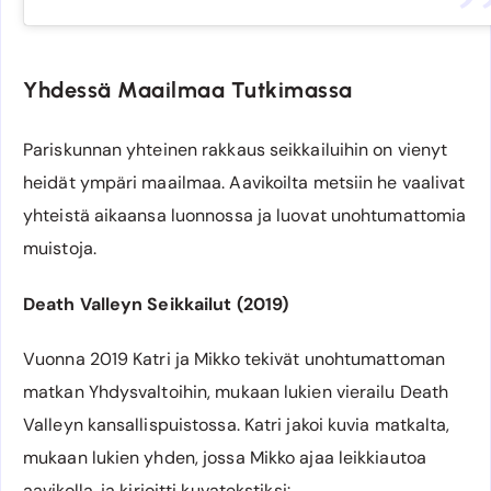
Yhdessä Maailmaa Tutkimassa
Pariskunnan yhteinen rakkaus seikkailuihin on vienyt
heidät ympäri maailmaa. Aavikoilta metsiin he vaalivat
yhteistä aikaansa luonnossa ja luovat unohtumattomia
muistoja.
Death Valleyn Seikkailut (2019)
Vuonna 2019 Katri ja Mikko tekivät unohtumattoman
matkan Yhdysvaltoihin, mukaan lukien vierailu Death
Valleyn kansallispuistossa. Katri jakoi kuvia matkalta,
mukaan lukien yhden, jossa Mikko ajaa leikkiautoa
aavikolla, ja kirjoitti kuvatekstiksi: