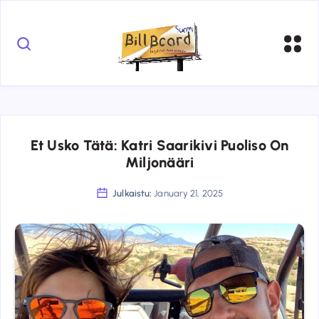
Et Usko Tätä: Katri Saarikivi Puoliso On
Miljonääri
Julkaistu:
January 21, 2025