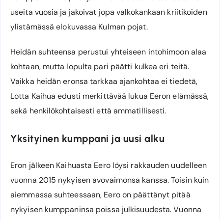
useita vuosia ja jakoivat jopa valkokankaan kriitikoiden
ylistämässä elokuvassa Kulman pojat.
Heidän suhteensa perustui yhteiseen intohimoon alaa
kohtaan, mutta lopulta pari päätti kulkea eri teitä.
Vaikka heidän eronsa tarkkaa ajankohtaa ei tiedetä,
Lotta Kaihua edusti merkittävää lukua Eeron elämässä,
sekä henkilökohtaisesti että ammatillisesti.
Yksityinen kumppani ja uusi alku
Eron jälkeen Kaihuasta Eero löysi rakkauden uudelleen
vuonna 2015 nykyisen avovaimonsa kanssa. Toisin kuin
aiemmassa suhteessaan, Eero on päättänyt pitää
nykyisen kumppaninsa poissa julkisuudesta. Vuonna