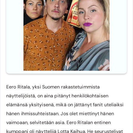
Eero Ritala, yksi Suomen rakastetuimmista
näyttelijöistä, on aina pitänyt henkilökohtaisen
elämänsä yksityisenä, mikä on jättänyt fanit uteliaiksi
hänen ihmissuhteistaan. Jos olet miettinyt hänen
vaimoaan, selvitetään asia. Eero Ritalan entinen
kumppani oli näyttelijä Lotta Kaihua. He seurustelivat