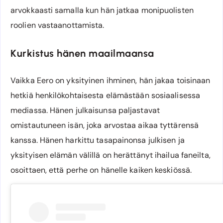
arvokkaasti samalla kun hän jatkaa monipuolisten
roolien vastaanottamista.
Kurkistus hänen maailmaansa
Vaikka Eero on yksityinen ihminen, hän jakaa toisinaan
hetkiä henkilökohtaisesta elämästään sosiaalisessa
mediassa. Hänen julkaisunsa paljastavat
omistautuneen isän, joka arvostaa aikaa tyttärensä
kanssa. Hänen harkittu tasapainonsa julkisen ja
yksityisen elämän välillä on herättänyt ihailua faneilta,
osoittaen, että perhe on hänelle kaiken keskiössä.