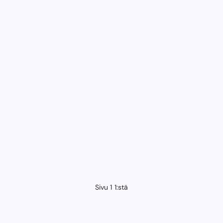
Sivu 1 1:stä