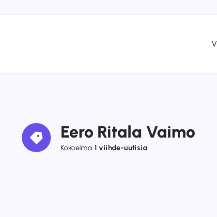
V
Eero Ritala Vaimo
Kokoelma
1 viihde-uutisia